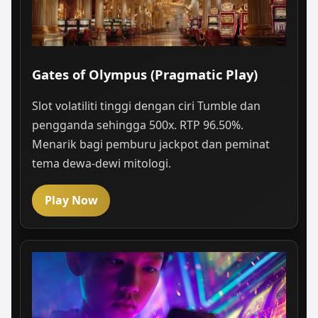
Gates of Olympus (Pragmatic Play)
Slot volatiliti tinggi dengan ciri Tumble dan
pengganda sehingga 500x. RTP 96.50%.
Menarik bagi pemburu jackpot dan peminat
tema dewa-dewi mitologi.
Play Now