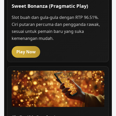
Sweet Bonanza (Pragmatic Play)
Slot buah dan gula-gula dengan RTP 96.51%.
Ciri putaran percuma dan pengganda rawak,
sesuai untuk pemain baru yang suka
kemenangan mudah.
Play Now