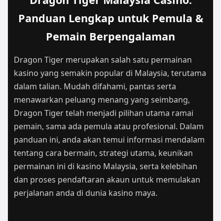
Panduan Lengkap untuk Pemula &
Pemain Berpengalaman
Dragon Tiger merupakan salah satu permainan
kasino yang semakin popular di Malaysia, terutama
dalam talian. Mudah difahami, pantas serta
menawarkan peluang menang yang seimbang,
Dragon Tiger telah menjadi pilihan utama ramai
pemain, sama ada pemula atau profesional. Dalam
panduan ini, anda akan temui informasi mendalam
tentang cara bermain, strategi utama, keunikan
permainan ini di kasino Malaysia, serta kelebihan
dan proses pendaftaran akaun untuk memulakan
perjalanan anda di dunia kasino maya.