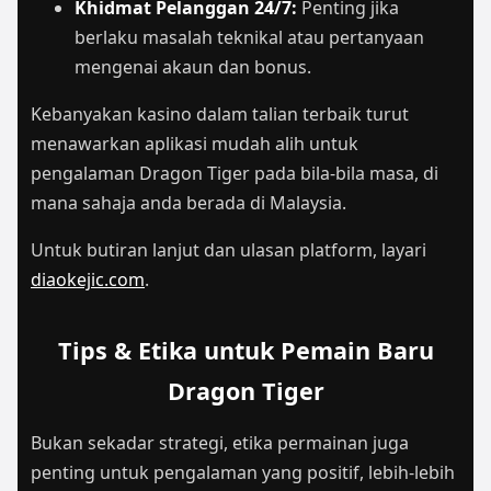
Khidmat Pelanggan 24/7:
Penting jika
berlaku masalah teknikal atau pertanyaan
mengenai akaun dan bonus.
Kebanyakan kasino dalam talian terbaik turut
menawarkan aplikasi mudah alih untuk
pengalaman Dragon Tiger pada bila-bila masa, di
mana sahaja anda berada di Malaysia.
Untuk butiran lanjut dan ulasan platform, layari
diaokejic.com
.
Tips & Etika untuk Pemain Baru
Dragon Tiger
Bukan sekadar strategi, etika permainan juga
penting untuk pengalaman yang positif, lebih-lebih