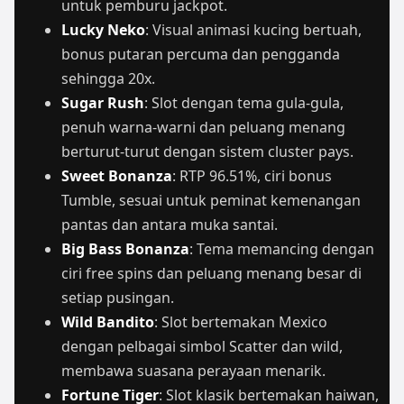
untuk pemburu jackpot.
Lucky Neko
: Visual animasi kucing bertuah,
bonus putaran percuma dan pengganda
sehingga 20x.
Sugar Rush
: Slot dengan tema gula-gula,
penuh warna-warni dan peluang menang
berturut-turut dengan sistem cluster pays.
Sweet Bonanza
: RTP 96.51%, ciri bonus
Tumble, sesuai untuk peminat kemenangan
pantas dan antara muka santai.
Big Bass Bonanza
: Tema memancing dengan
ciri free spins dan peluang menang besar di
setiap pusingan.
Wild Bandito
: Slot bertemakan Mexico
dengan pelbagai simbol Scatter dan wild,
membawa suasana perayaan menarik.
Fortune Tiger
: Slot klasik bertemakan haiwan,