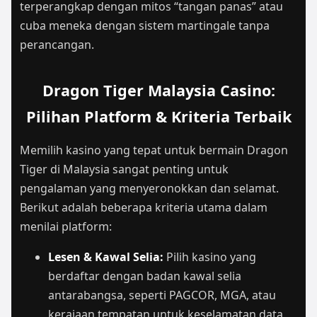
terperangkap dengan mitos “tangan panas” atau
cuba meneka dengan sistem martingale tanpa
perancangan.
Dragon Tiger Malaysia Casino:
Pilihan Platform & Kriteria Terbaik
Memilih kasino yang tepat untuk bermain Dragon
Tiger di Malaysia sangat penting untuk
pengalaman yang menyeronokkan dan selamat.
Berikut adalah beberapa kriteria utama dalam
menilai platform:
Lesen & Kawal Selia:
Pilih kasino yang
berdaftar dengan badan kawal selia
antarabangsa, seperti PAGCOR, MGA, atau
kerajaan tempatan untuk keselamatan data