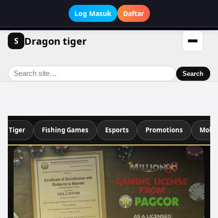
Log Masuk
Daftar
Dragon tiger
S
Search
Search
on Tiger
Fishing Games
Esports
Promotions
Mobil