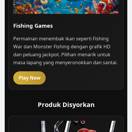
Fishing Games
Permainan menembak ikan seperti Fishing
War dan Monster Fishing dengan grafik HD
dan peluang jackpot. Pilihan menarik untuk
masa lapang yang menyeronokkan dan santai.
Play Now
Produk Disyorkan