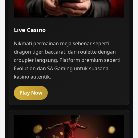
Live Casino
Nikmati permainan meja sebenar seperti
dragon tiger, baccarat, dan roulette dengan
croupier langsung. Platform premium seperti
Evolution dan SA Gaming untuk suasana
kasino autentik.
Play Now