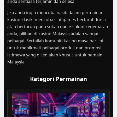
anda sentiasa terjamin dan selesa.
Jika anda ingin mencuba nasib dalam permainan
kasino klasik, mencuba slot games bertaraf dunia,
atau bertaruh pada sukan dan e-sukan kegemaran
anda, pilihan di kasino Malaysia adalah sangat
pelbagai. Sertailah komuniti kasino maya hari ini
untuk menikmati pelbagai produk dan promosi
istimewa yang disediakan khusus untuk pemain
Malaysia.
Kategori Permainan