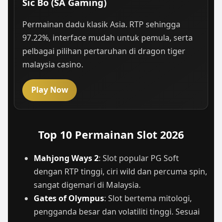
Sic Bo (SA Gaming)
Permainan dadu klasik Asia. RTP sehingga
97.22%, interface mudah untuk pemula, serta
pelbagai pilihan pertaruhan di dragon tiger
malaysia casino.
Play Now
Top 10 Permainan Slot 2026
Mahjong Ways 2
: Slot popular PG Soft
dengan RTP tinggi, ciri wild dan percuma spin,
sangat digemari di Malaysia.
Gates of Olympus
: Slot bertema mitologi,
pengganda besar dan volatiliti tinggi. Sesuai