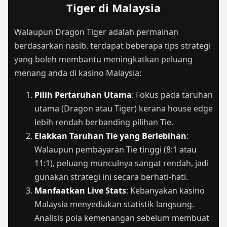
Tiger di Malaysia
Walaupun Dragon Tiger adalah permainan
berdasarkan nasib, terdapat beberapa tips strategi
yang boleh membantu meningkatkan peluang
menang anda di kasino Malaysia:
Pilih Pertaruhan Utama
: Fokus pada taruhan
utama (Dragon atau Tiger) kerana house edge
lebih rendah berbanding pilihan Tie.
Elakkan Taruhan Tie yang Berlebihan
:
Walaupun pembayaran Tie tinggi (8:1 atau
11:1), peluang munculnya sangat rendah, jadi
gunakan strategi ini secara berhati-hati.
Manfaatkan Live Stats
: Kebanyakan kasino
Malaysia menyediakan statistik langsung.
Analisis pola kemenangan sebelum membuat