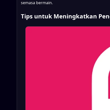
semasa bermain.
Tips untuk Meningkatkan Pe