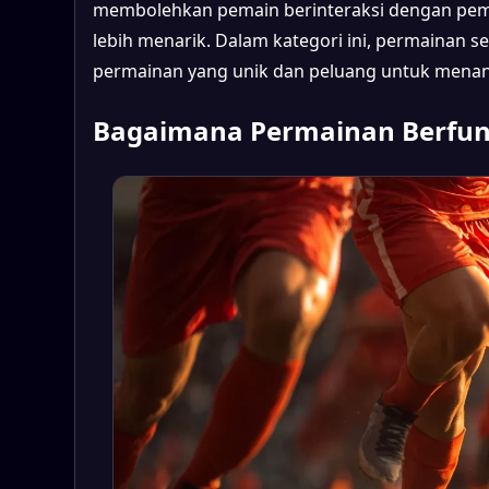
membolehkan pemain berinteraksi dengan pema
lebih menarik. Dalam kategori ini, permainan se
permainan yang unik dan peluang untuk menan
Bagaimana Permainan Berfun