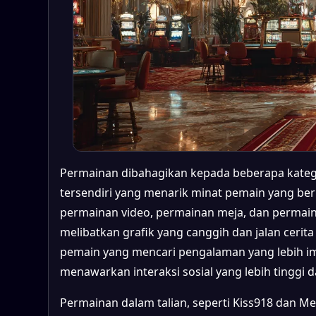
Permainan dibahagikan kepada beberapa kategor
tersendiri yang menarik minat pemain yang ber
permainan video, permainan meja, dan permaina
melibatkan grafik yang canggih dan jalan ceri
pemain yang mencari pengalaman yang lebih ime
menawarkan interaksi sosial yang lebih tinggi
Permainan dalam talian, seperti Kiss918 dan M