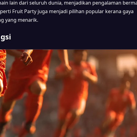
in lain dari seluruh dunia, menjadikan pengalaman berm
perti Fruit Party juga menjadi pilihan popular kerana gaya
g yang menarik.
gsi