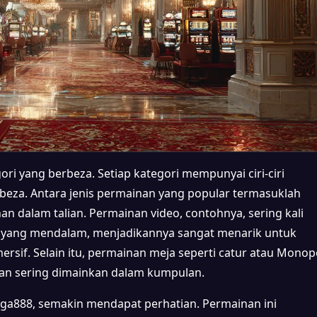
i yang berbeza. Setiap kategori mempunyai ciri-ciri
beza. Antara jenis permainan yang popular termasuklah
n dalam talian. Permainan video, contohnya, sering kali
ta yang mendalam, menjadikannya sangat menarik untuk
rsif. Selain itu, permainan meja seperti catur atau Monop
 dan sering dimainkan dalam kumpulan.
ega888, semakin mendapat perhatian. Permainan ini