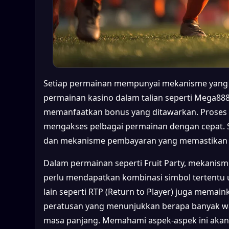
Setiap permainan mempunyai mekanisme yang u
permainan kasino dalam talian seperti Mega88
memanfaatkan bonus yang ditawarkan. Prose
mengakses pelbagai permainan dengan cepat. S
dan mekanisme pembayaran yang memastikan 
Dalam permainan seperti Fruit Party, mekanis
perlu mendapatkan kombinasi simbol tertentu
lain seperti RTP (Return to Player) juga mema
peratusan yang menunjukkan berapa banyak w
masa panjang. Memahami aspek-aspek ini aka