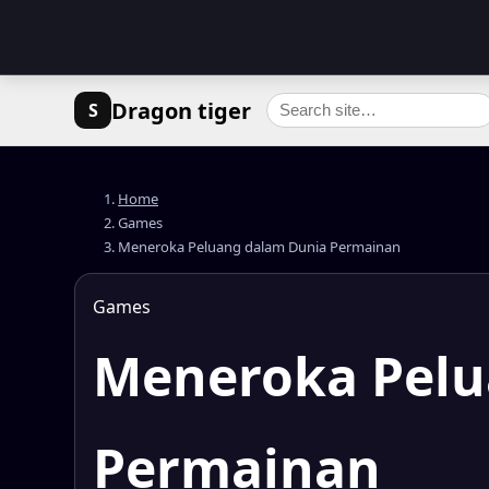
Dragon tiger
S
Search
Home
Games
Meneroka Peluang dalam Dunia Permainan
Games
Meneroka Pelu
Permainan