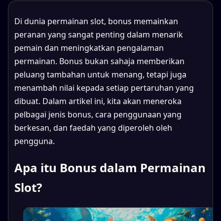
Di dunia permainan slot, bonus memainkan
peranan yang sangat penting dalam menarik
pemain dan meningkatkan pengalaman
permainan. Bonus bukan sahaja memberikan
peluang tambahan untuk menang, tetapi juga
menambah nilai kepada setiap pertaruhan yang
dibuat. Dalam artikel ini, kita akan meneroka
pelbagai jenis bonus, cara penggunaan yang
berkesan, dan faedah yang diperoleh oleh
pengguna.
Apa itu Bonus dalam Permainan
Slot?