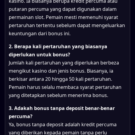
kasino. Ia biasanya berupa kredit percuma atau
putaran percuma yang dapat digunakan dalam
permainan slot. Pemain mesti memenuhi syarat
pertaruhan tertentu sebelum dapat mengeluarkan
keuntungan dari bonus ini.
2. Berapa kali pertaruhan yang biasanya
diperlukan untuk bonus?
Jumlah kali pertaruhan yang diperlukan berbeza
mengikut kasino dan jenis bonus. Biasanya, ia
berkisar antara 20 hingga 50 kali pertaruhan.
Pemain harus selalu membaca syarat pertaruhan
yang ditetapkan sebelum menerima bonus.
3. Adakah bonus tanpa deposit benar-benar
percuma?
Ya, bonus tanpa deposit adalah kredit percuma
yang diberikan kepada pemain tanpa perlu