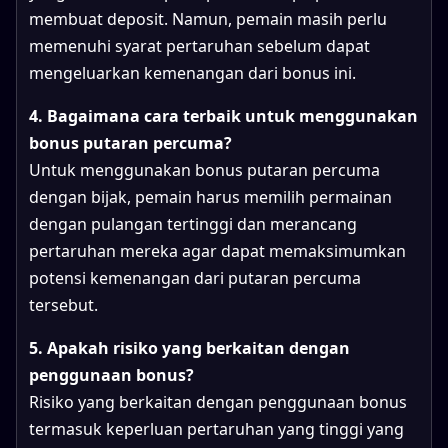
membuat deposit. Namun, pemain masih perlu
memenuhi syarat pertaruhan sebelum dapat
mengeluarkan kemenangan dari bonus ini.
4. Bagaimana cara terbaik untuk menggunakan
bonus putaran percuma?
Untuk menggunakan bonus putaran percuma
dengan bijak, pemain harus memilih permainan
dengan pulangan tertinggi dan merancang
pertaruhan mereka agar dapat memaksimumkan
potensi kemenangan dari putaran percuma
tersebut.
5. Apakah risiko yang berkaitan dengan
penggunaan bonus?
Risiko yang berkaitan dengan penggunaan bonus
termasuk keperluan pertaruhan yang tinggi yang