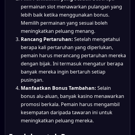
permainan slot menawarkan pulangan yang
lebih baik ketika menggunakan bonus.
Memilih permainan yang sesuai boleh
meningkatkan peluang menang.
Rancang Pertaruhan:
Setelah mengetahui
berapa kali pertaruhan yang diperlukan,
pemain harus merancang pertaruhan mereka
dengan bijak. Ini termasuk mengatur berapa
banyak mereka ingin bertaruh setiap
pusingan.
Manfaatkan Bonus Tambahan:
Selain
bonus alu-aluan, banyak kasino menawarkan
promosi berkala. Pemain harus mengambil
kesempatan daripada tawaran ini untuk
meningkatkan peluang mereka.