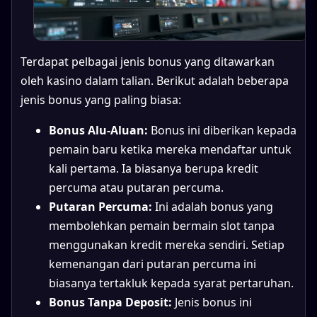
Terdapat pelbagai jenis bonus yang ditawarkan
oleh kasino dalam talian. Berikut adalah beberapa
jenis bonus yang paling biasa:
Bonus Alu-Aluan:
Bonus ini diberikan kepada
pemain baru ketika mereka mendaftar untuk
kali pertama. Ia biasanya berupa kredit
percuma atau putaran percuma.
Putaran Percuma:
Ini adalah bonus yang
membolehkan pemain bermain slot tanpa
menggunakan kredit mereka sendiri. Setiap
kemenangan dari putaran percuma ini
biasanya tertakluk kepada syarat pertaruhan.
Bonus Tanpa Deposit:
Jenis bonus ini