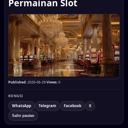
Permainan Slot
Published:
2026-06-29
·
Views:
0
KONGSI
WhatsApp
Telegram
Facebook
X
Salin pautan