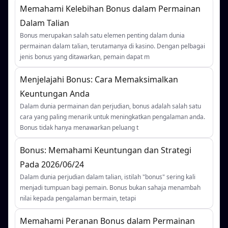
Memahami Kelebihan Bonus dalam Permainan
Dalam Talian
Bonus merupakan salah satu elemen penting dalam dunia
permainan dalam talian, terutamanya di kasino. Dengan pelbagai
jenis bonus yang ditawarkan, pemain dapat m
Menjelajahi Bonus: Cara Memaksimalkan
Keuntungan Anda
Dalam dunia permainan dan perjudian, bonus adalah salah satu
cara yang paling menarik untuk meningkatkan pengalaman anda.
Bonus tidak hanya menawarkan peluang t
Bonus: Memahami Keuntungan dan Strategi
Pada 2026/06/24
Dalam dunia perjudian dalam talian, istilah "bonus" sering kali
menjadi tumpuan bagi pemain. Bonus bukan sahaja menambah
nilai kepada pengalaman bermain, tetapi
Memahami Peranan Bonus dalam Permainan