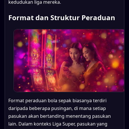
kedudukan liga mereka.
Format dan Struktur Peraduan
Format peraduan bola sepak biasanya terdiri
daripada beberapa pusingan, di mana setiap
pasukan akan bertanding menentang pasukan
lain. Dalam konteks Liga Super, pasukan yang