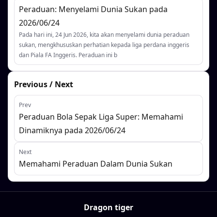
Peraduan: Menyelami Dunia Sukan pada
2026/06/24
Pada hari ini, 24 Jun 2026, kita akan menyelami dunia peraduan
sukan, mengkhususkan perhatian kepada liga perdana inggeris
dan Piala FA Inggeris. Peraduan ini b
Previous / Next
Prev
Peraduan Bola Sepak Liga Super: Memahami
Dinamiknya pada 2026/06/24
Next
Memahami Peraduan Dalam Dunia Sukan
Dragon tiger