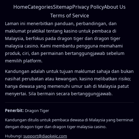
Home
Categories
Sitemap
Privacy Policy
About Us
Terms of Service
Laman ini menerbitkan panduan, perbandingan, dan
maklumat praktikal tentang kasino untuk pembaca di
Malaysia, berfokus pada dragon tiger dan dragon tiger
malaysia casino. Kami membantu pengguna memahami
produk, ciri, dan permainan bertanggungjawab sebelum
memilih platform.
Kandungan adalah untuk tujuan maklumat sahaja dan bukan
nasihat perubatan atau kewangan. kasino melibatkan risiko;
hanya dewasa yang memenuhi umur sah di Malaysia patut
menyertai. Sila bermain secara bertanggungjawab.
Penerbit:
Dragon Tiger
Kandungan ditulis untuk pembaca dewasa di Malaysia yang berminat
dengan dragon tiger dan dragon tiger malaysia casino.
Hubungi:
support@diaokejic.com