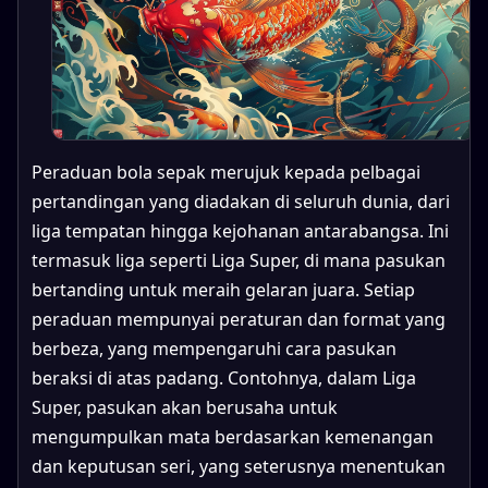
Peraduan bola sepak merujuk kepada pelbagai
pertandingan yang diadakan di seluruh dunia, dari
liga tempatan hingga kejohanan antarabangsa. Ini
termasuk liga seperti Liga Super, di mana pasukan
bertanding untuk meraih gelaran juara. Setiap
peraduan mempunyai peraturan dan format yang
berbeza, yang mempengaruhi cara pasukan
beraksi di atas padang. Contohnya, dalam Liga
Super, pasukan akan berusaha untuk
mengumpulkan mata berdasarkan kemenangan
dan keputusan seri, yang seterusnya menentukan