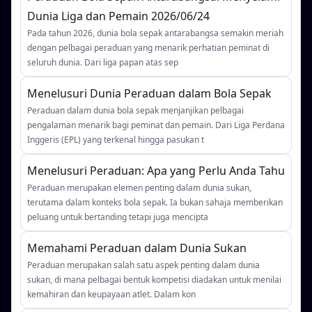
Dunia Liga dan Pemain 2026/06/24
Pada tahun 2026, dunia bola sepak antarabangsa semakin meriah
dengan pelbagai peraduan yang menarik perhatian peminat di
seluruh dunia. Dari liga papan atas sep
Menelusuri Dunia Peraduan dalam Bola Sepak
Peraduan dalam dunia bola sepak menjanjikan pelbagai
pengalaman menarik bagi peminat dan pemain. Dari Liga Perdana
Inggeris (EPL) yang terkenal hingga pasukan t
Menelusuri Peraduan: Apa yang Perlu Anda Tahu
Peraduan merupakan elemen penting dalam dunia sukan,
terutama dalam konteks bola sepak. Ia bukan sahaja memberikan
peluang untuk bertanding tetapi juga mencipta
Memahami Peraduan dalam Dunia Sukan
Peraduan merupakan salah satu aspek penting dalam dunia
sukan, di mana pelbagai bentuk kompetisi diadakan untuk menilai
kemahiran dan keupayaan atlet. Dalam kon