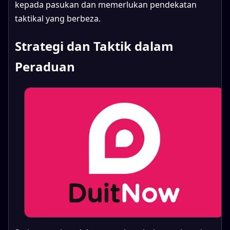
kepada pasukan dan memerlukan pendekatan
taktikal yang berbeza.
Strategi dan Taktik dalam
Peraduan