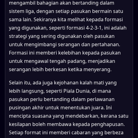
mengambil bahagian akan bertanding dalam
sistem liga, dengan setiap pasukan bermain satu
sama lain. Sekiranya kita melihat kepada formasi
yang digunakan, seperti formasi 4-2-3-1, ini adalah
strategi yang sering digunakan oleh pasukan
untuk mengimbangi serangan dan pertahanan.
Formasi ini memberi kelebihan kepada pasukan
untuk mengawal tengah padang, menjadikan
serangan lebih berkesan ketika menyerang.
Selain itu, ada juga kejohanan kalah mati yang
lebih langsung, seperti Piala Dunia, di mana
pasukan perlu bertanding dalam perlawanan
pusingan akhir untuk menentukan juara. Ini
mencipta suasana yang mendebarkan, kerana satu
kesilapan boleh membawa kepada penghapusan.
Setiap format ini memberi cabaran yang berbeza