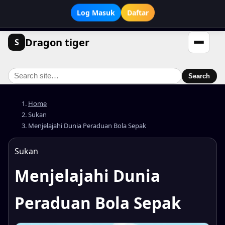
Log Masuk
Daftar
Dragon tiger
S
Search
Search
Home
Sukan
Menjelajahi Dunia Peraduan Bola Sepak
Sukan
Menjelajahi Dunia
Peraduan Bola Sepak