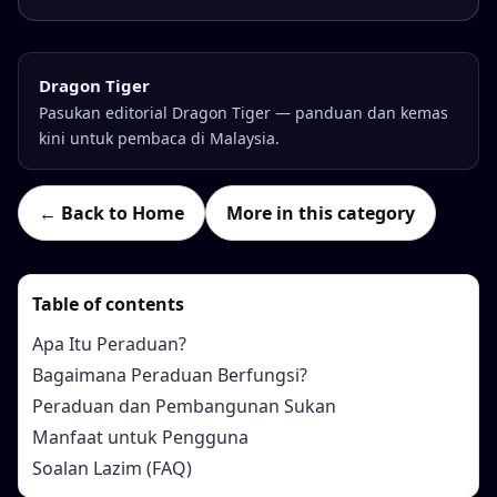
Dragon Tiger
Pasukan editorial Dragon Tiger — panduan dan kemas
kini untuk pembaca di Malaysia.
← Back to Home
More in this category
Table of contents
Apa Itu Peraduan?
Bagaimana Peraduan Berfungsi?
Peraduan dan Pembangunan Sukan
Manfaat untuk Pengguna
Soalan Lazim (FAQ)