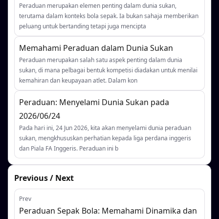
Peraduan merupakan elemen penting dalam dunia sukan,
terutama dalam konteks bola sepak. Ia bukan sahaja memberikan
peluang untuk bertanding tetapi juga mencipta
Memahami Peraduan dalam Dunia Sukan
Peraduan merupakan salah satu aspek penting dalam dunia
sukan, di mana pelbagai bentuk kompetisi diadakan untuk menilai
kemahiran dan keupayaan atlet. Dalam kon
Peraduan: Menyelami Dunia Sukan pada
2026/06/24
Pada hari ini, 24 Jun 2026, kita akan menyelami dunia peraduan
sukan, mengkhususkan perhatian kepada liga perdana inggeris
dan Piala FA Inggeris. Peraduan ini b
Previous / Next
Prev
Peraduan Sepak Bola: Memahami Dinamika dan