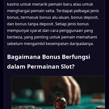
kasino untuk menarik pemain baru atau untuk
menghargai pemain setia. Terdapat pelbagai jenis
bonus, termasuk bonus alu-aluan, bonus deposit,
dan bonus tanpa deposit. Setiap jenis bonus
mempunyai syarat dan cara penggunaan yang
berbeza, yang penting untuk pemain memahami
sebelum mengambil kesempatan daripadanya.
Bagaimana Bonus Berfungsi
dalam Permainan Slot?