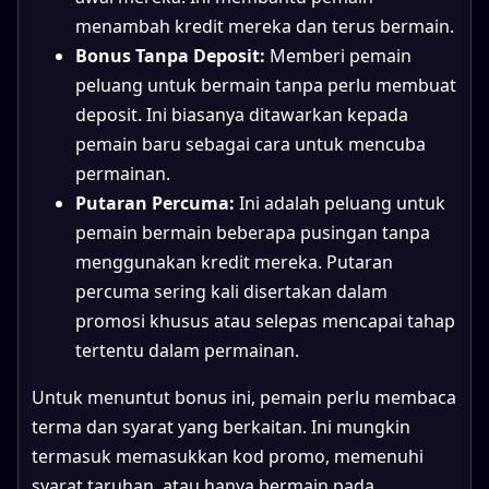
menambah kredit mereka dan terus bermain.
Bonus Tanpa Deposit:
Memberi pemain
peluang untuk bermain tanpa perlu membuat
deposit. Ini biasanya ditawarkan kepada
pemain baru sebagai cara untuk mencuba
permainan.
Putaran Percuma:
Ini adalah peluang untuk
pemain bermain beberapa pusingan tanpa
menggunakan kredit mereka. Putaran
percuma sering kali disertakan dalam
promosi khusus atau selepas mencapai tahap
tertentu dalam permainan.
Untuk menuntut bonus ini, pemain perlu membaca
terma dan syarat yang berkaitan. Ini mungkin
termasuk memasukkan kod promo, memenuhi
syarat taruhan, atau hanya bermain pada