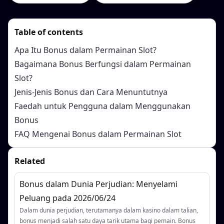
Table of contents
Apa Itu Bonus dalam Permainan Slot?
Bagaimana Bonus Berfungsi dalam Permainan
Slot?
Jenis-Jenis Bonus dan Cara Menuntutnya
Faedah untuk Pengguna dalam Menggunakan
Bonus
FAQ Mengenai Bonus dalam Permainan Slot
Related
Bonus dalam Dunia Perjudian: Menyelami
Peluang pada 2026/06/24
Dalam dunia perjudian, terutamanya dalam kasino dalam talian,
bonus menjadi salah satu daya tarik utama bagi pemain. Bonus