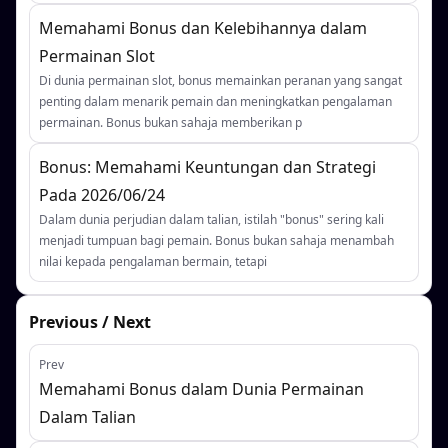
Memahami Bonus dan Kelebihannya dalam
Permainan Slot
Di dunia permainan slot, bonus memainkan peranan yang sangat
penting dalam menarik pemain dan meningkatkan pengalaman
permainan. Bonus bukan sahaja memberikan p
Bonus: Memahami Keuntungan dan Strategi
Pada 2026/06/24
Dalam dunia perjudian dalam talian, istilah "bonus" sering kali
menjadi tumpuan bagi pemain. Bonus bukan sahaja menambah
nilai kepada pengalaman bermain, tetapi
Previous / Next
Prev
Memahami Bonus dalam Dunia Permainan
Dalam Talian