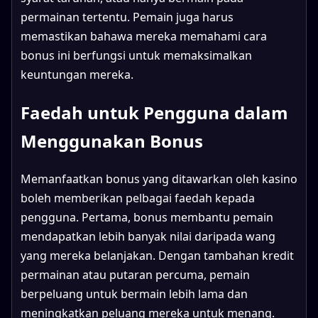
permainan tertentu. Pemain juga harus
memastikan bahawa mereka memahami cara
bonus ini berfungsi untuk memaksimalkan
keuntungan mereka.
Faedah untuk Pengguna dalam
Menggunakan Bonus
Memanfaatkan bonus yang ditawarkan oleh kasino
boleh memberikan pelbagai faedah kepada
pengguna. Pertama, bonus membantu pemain
mendapatkan lebih banyak nilai daripada wang
yang mereka belanjakan. Dengan tambahan kredit
permainan atau putaran percuma, pemain
berpeluang untuk bermain lebih lama dan
meningkatkan peluang mereka untuk menang.