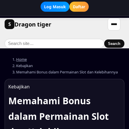
Log Masuk
Daftar
Dragon tiger
S
Search
Search
Home
Kebajikan
Memahami Bonus dalam Permainan Slot dan Kelebihannya
Kebajikan
Memahami Bonus
dalam Permainan Slot