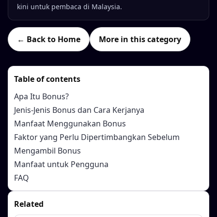
kini untuk pembaca di Malaysia.
← Back to Home
More in this category
Table of contents
Apa Itu Bonus?
Jenis-Jenis Bonus dan Cara Kerjanya
Manfaat Menggunakan Bonus
Faktor yang Perlu Dipertimbangkan Sebelum
Mengambil Bonus
Manfaat untuk Pengguna
FAQ
Related