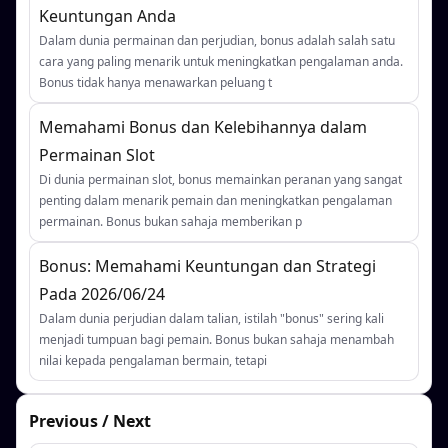
Keuntungan Anda
Dalam dunia permainan dan perjudian, bonus adalah salah satu
cara yang paling menarik untuk meningkatkan pengalaman anda.
Bonus tidak hanya menawarkan peluang t
Memahami Bonus dan Kelebihannya dalam
Permainan Slot
Di dunia permainan slot, bonus memainkan peranan yang sangat
penting dalam menarik pemain dan meningkatkan pengalaman
permainan. Bonus bukan sahaja memberikan p
Bonus: Memahami Keuntungan dan Strategi
Pada 2026/06/24
Dalam dunia perjudian dalam talian, istilah "bonus" sering kali
menjadi tumpuan bagi pemain. Bonus bukan sahaja menambah
nilai kepada pengalaman bermain, tetapi
Previous / Next