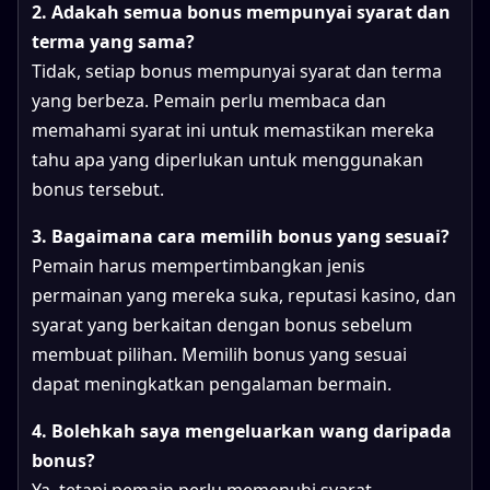
2. Adakah semua bonus mempunyai syarat dan
terma yang sama?
Tidak, setiap bonus mempunyai syarat dan terma
yang berbeza. Pemain perlu membaca dan
memahami syarat ini untuk memastikan mereka
tahu apa yang diperlukan untuk menggunakan
bonus tersebut.
3. Bagaimana cara memilih bonus yang sesuai?
Pemain harus mempertimbangkan jenis
permainan yang mereka suka, reputasi kasino, dan
syarat yang berkaitan dengan bonus sebelum
membuat pilihan. Memilih bonus yang sesuai
dapat meningkatkan pengalaman bermain.
4. Bolehkah saya mengeluarkan wang daripada
bonus?
Ya, tetapi pemain perlu memenuhi syarat