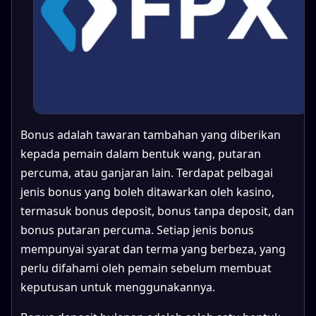
Bonus adalah tawaran tambahan yang diberikan
kepada pemain dalam bentuk wang, putaran
percuma, atau ganjaran lain. Terdapat pelbagai
jenis bonus yang boleh ditawarkan oleh kasino,
termasuk bonus deposit, bonus tanpa deposit, dan
bonus putaran percuma. Setiap jenis bonus
mempunyai syarat dan terma yang berbeza, yang
perlu difahami oleh pemain sebelum membuat
keputusan untuk menggunakannya.