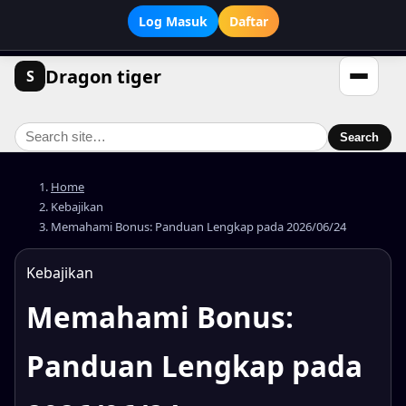
Log Masuk
Daftar
Dragon tiger
S
Search
Search
Home
Kebajikan
Memahami Bonus: Panduan Lengkap pada 2026/06/24
Kebajikan
Memahami Bonus:
Panduan Lengkap pada