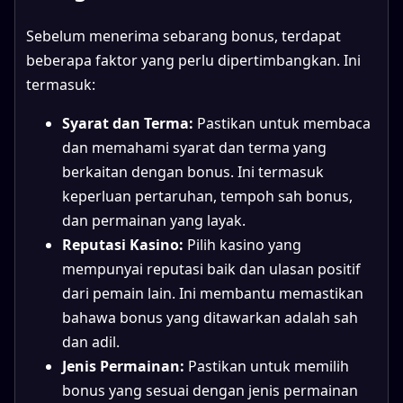
Sebelum menerima sebarang bonus, terdapat
beberapa faktor yang perlu dipertimbangkan. Ini
termasuk:
Syarat dan Terma:
Pastikan untuk membaca
dan memahami syarat dan terma yang
berkaitan dengan bonus. Ini termasuk
keperluan pertaruhan, tempoh sah bonus,
dan permainan yang layak.
Reputasi Kasino:
Pilih kasino yang
mempunyai reputasi baik dan ulasan positif
dari pemain lain. Ini membantu memastikan
bahawa bonus yang ditawarkan adalah sah
dan adil.
Jenis Permainan:
Pastikan untuk memilih
bonus yang sesuai dengan jenis permainan