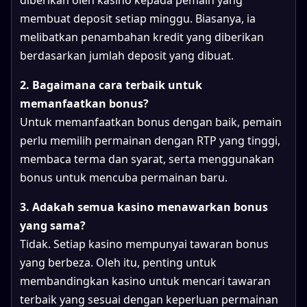
membuat deposit setiap minggu. Biasanya, ia
melibatkan penambahan kredit yang diberikan
berdasarkan jumlah deposit yang dibuat.
2. Bagaimana cara terbaik untuk
memanfaatkan bonus?
Untuk memanfaatkan bonus dengan baik, pemain
perlu memilih permainan dengan RTP yang tinggi,
membaca terma dan syarat, serta menggunakan
bonus untuk mencuba permainan baru.
3. Adakah semua kasino menawarkan bonus
yang sama?
Tidak. Setiap kasino mempunyai tawaran bonus
yang berbeza. Oleh itu, penting untuk
membandingkan kasino untuk mencari tawaran
terbaik yang sesuai dengan keperluan permainan