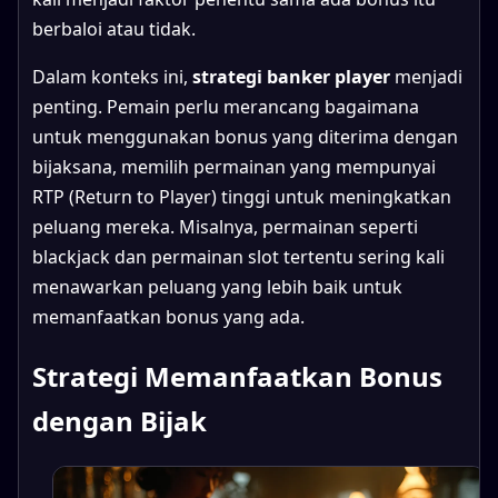
berbaloi atau tidak.
Dalam konteks ini,
strategi banker player
menjadi
penting. Pemain perlu merancang bagaimana
untuk menggunakan bonus yang diterima dengan
bijaksana, memilih permainan yang mempunyai
RTP (Return to Player) tinggi untuk meningkatkan
peluang mereka. Misalnya, permainan seperti
blackjack dan permainan slot tertentu sering kali
menawarkan peluang yang lebih baik untuk
memanfaatkan bonus yang ada.
Strategi Memanfaatkan Bonus
dengan Bijak