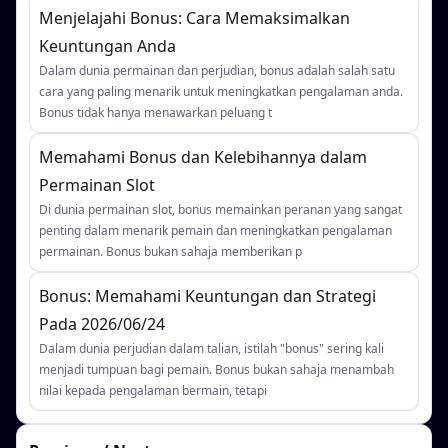
Menjelajahi Bonus: Cara Memaksimalkan
Keuntungan Anda
Dalam dunia permainan dan perjudian, bonus adalah salah satu
cara yang paling menarik untuk meningkatkan pengalaman anda.
Bonus tidak hanya menawarkan peluang t
Memahami Bonus dan Kelebihannya dalam
Permainan Slot
Di dunia permainan slot, bonus memainkan peranan yang sangat
penting dalam menarik pemain dan meningkatkan pengalaman
permainan. Bonus bukan sahaja memberikan p
Bonus: Memahami Keuntungan dan Strategi
Pada 2026/06/24
Dalam dunia perjudian dalam talian, istilah "bonus" sering kali
menjadi tumpuan bagi pemain. Bonus bukan sahaja menambah
nilai kepada pengalaman bermain, tetapi