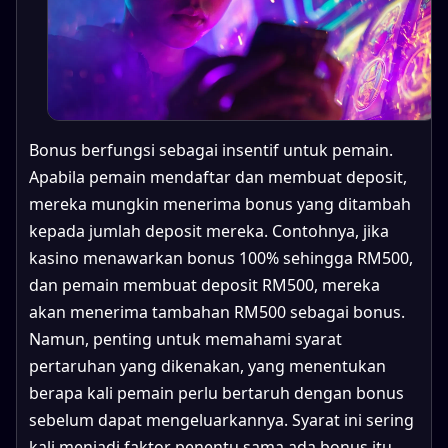
Bonus berfungsi sebagai insentif untuk pemain.
Apabila pemain mendaftar dan membuat deposit,
mereka mungkin menerima bonus yang ditambah
kepada jumlah deposit mereka. Contohnya, jika
kasino menawarkan bonus 100% sehingga RM500,
dan pemain membuat deposit RM500, mereka
akan menerima tambahan RM500 sebagai bonus.
Namun, penting untuk memahami syarat
pertaruhan yang dikenakan, yang menentukan
berapa kali pemain perlu bertaruh dengan bonus
sebelum dapat mengeluarkannya. Syarat ini sering
kali menjadi faktor penentu sama ada bonus itu