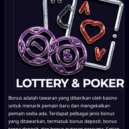
Bonus adalah tawaran yang diberikan oleh kasino
untuk menarik pemain baru dan mengekalkan
pemain sedia ada. Terdapat pelbagai jenis bonus
yang ditawarkan, termasuk bonus deposit, bonus