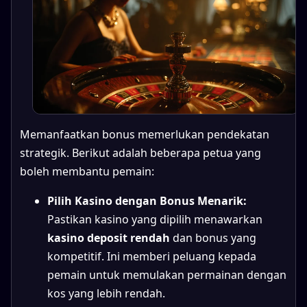
Memanfaatkan bonus memerlukan pendekatan
strategik. Berikut adalah beberapa petua yang
boleh membantu pemain:
Pilih Kasino dengan Bonus Menarik:
Pastikan kasino yang dipilih menawarkan
kasino deposit rendah
dan bonus yang
kompetitif. Ini memberi peluang kepada
pemain untuk memulakan permainan dengan
kos yang lebih rendah.