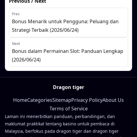
Previous / Next
Prev
Bonus Menarik untuk Pengguna: Peluang dan
Strategi Terbaik (2026/06/24)
Next
Bonus dalam Permainan Slot: Panduan Lengkap
(2026/06/24)
Dragon tiger
Home
Categories
Sitemap
Privacy Policy
About Us
Terms of Service
Laman ini menerbitkan panduan, perbandingan, dan
maklumat praktikal tentang kasino untuk pembaca di
Malaysia, berfokus pada dragon tiger dan dragon tiger