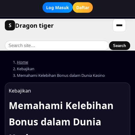
Log Masuk
Daftar
Dragon tiger
S
Search
Search
Home
Kebajikan
Memahami Kelebihan Bonus dalam Dunia Kasino
Kebajikan
Memahami Kelebihan
Bonus dalam Dunia